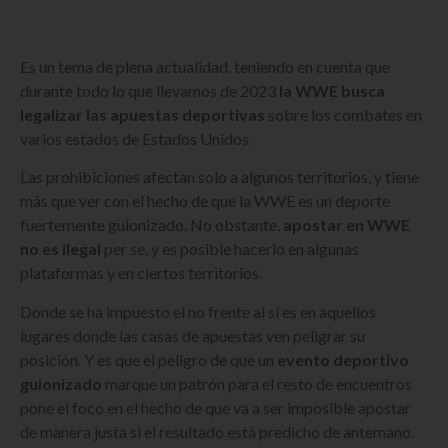
Es un tema de plena actualidad, teniendo en cuenta que
durante todo lo que llevamos de 2023
la WWE busca
legalizar las apuestas deportivas
sobre los combates en
varios estados de Estados Unidos.
Las prohibiciones afectan solo a algunos territorios, y tiene
más que ver con el hecho de que la WWE es un deporte
fuertemente guionizado. No obstante,
apostar en WWE
no es ilegal
per se, y es posible hacerlo en algunas
plataformas y en ciertos territorios.
Donde se ha impuesto el no frente al sí es en aquellos
lugares donde las casas de apuestas ven peligrar su
posición. Y es que el peligro de que un
evento deportivo
guionizado
marque un patrón para el resto de encuentros
pone el foco en el hecho de que va a ser imposible apostar
de manera justa si el resultado está predicho de antemano.