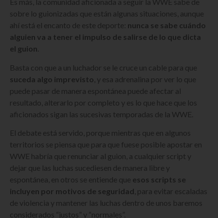
Es más, la comunidad aficionada a seguir la WWE sabe de
sobre lo guionizadas que están algunas situaciones, aunque
ahí está el encanto de este deporte:
nunca se sabe cuándo
alguien va a tener el impulso de salirse de lo que dicta
el guion
.
Basta con que a un luchador se le cruce un cable para que
suceda algo imprevisto
, y esa adrenalina por ver lo que
puede pasar de manera espontánea puede afectar al
resultado, alterarlo por completo y es lo que hace que los
aficionados sigan las sucesivas temporadas de la WWE.
El debate está servido, porque mientras que en algunos
territorios se piensa que para que fuese posible apostar en
WWE habría que renunciar al guion, a cualquier script y
dejar que las luchas sucediesen de manera libre y
espontánea, en otros se entiende que
esos scripts se
incluyen por motivos de seguridad
, para evitar escaladas
de violencia y mantener las luchas dentro de unos baremos
considerados “justos” y “normales”.