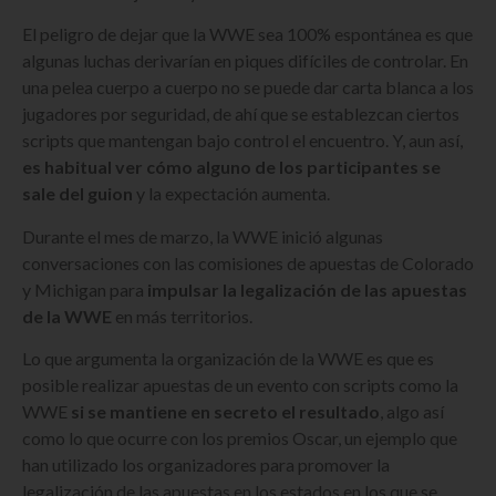
El peligro de dejar que la WWE sea 100% espontánea es que
algunas luchas derivarían en piques difíciles de controlar. En
una pelea cuerpo a cuerpo no se puede dar carta blanca a los
jugadores por seguridad, de ahí que se establezcan ciertos
scripts que mantengan bajo control el encuentro. Y, aun así,
es habitual ver cómo alguno de los participantes se
sale del guion
y la expectación aumenta.
Durante el mes de marzo, la WWE inició algunas
conversaciones con las comisiones de apuestas de Colorado
y Michigan para
impulsar la legalización de las apuestas
de la WWE
en más territorios.
Lo que argumenta la organización de la WWE es que es
posible realizar apuestas de un evento con scripts como la
WWE
si se mantiene en secreto el resultado
, algo así
como lo que ocurre con los premios Oscar, un ejemplo que
han utilizado los organizadores para promover la
legalización de las apuestas en los estados en los que se