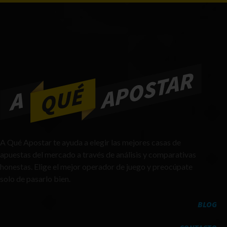
A Qué Apostar te ayuda a elegir las mejores casas de
apuestas del mercado a través de análisis y comparativas
honestas. Elige el mejor operador de juego y preocúpate
solo de pasarlo bien.
BLOG