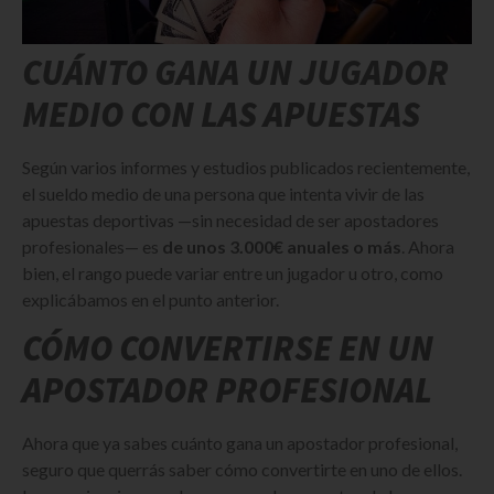
CUÁNTO GANA UN JUGADOR
MEDIO CON LAS APUESTAS
Según varios informes y estudios publicados recientemente,
el sueldo medio de una persona que intenta vivir de las
apuestas deportivas —sin necesidad de ser apostadores
profesionales— es
de unos 3.000€ anuales o más
. Ahora
bien, el rango puede variar entre un jugador u otro, como
explicábamos en el punto anterior.
CÓMO CONVERTIRSE EN UN
APOSTADOR PROFESIONAL
Ahora que ya sabes cuánto gana un apostador profesional,
seguro que querrás saber cómo convertirte en uno de ellos.