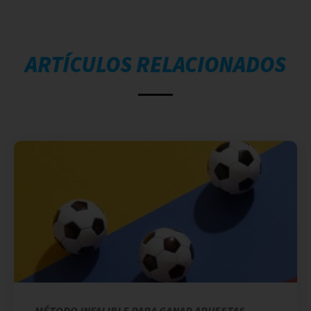
ARTÍCULOS RELACIONADOS
MÉTODO INFALIBLE PARA GANAR APUESTAS