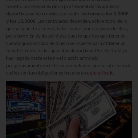
beneficios mensuales de un profesional de las apuestas
deportivas suelen rondar, por tanto,
en torno a los 5.000€
y los 10.000€
. Las cantidades dependen, sobre todo, de lo
que se apueste al mes y de las cuotas por cada una de ellas,
pero también de las pérdidas puesto que hay que tener en
cuenta qué cantidad de dinero se invierte para obtener un
beneficio neto de las apuestas deportivas. Por cierto, si ya
has llegado hasta este nivel o estás entrando
progresivamente en él te recomendamos que te informes de
cuáles son tus obligaciones fiscales en
.
este artículo