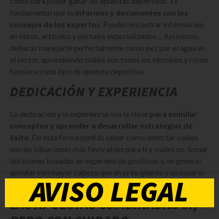
como para poder ganar las apuestas deportivas. Es
fundamental que te
informes y documentes con los
consejos de los expertos
. Puedes encontrar información
en libros, artículos y portales especializados… Así mismo,
deberás manejarte perfectamente como pez por el agua en
el sector, aprendiendo cuáles son todos los términos y cómo
funciona cada tipo de apuesta deportiva.
DEDICACIÓN Y EXPERIENCIA
La dedicación y la experiencia son la clave
para asimilar
conceptos y aprender a desarrollar estrategias de
éxito
. De esta forma podrás saber cómo detectar cuáles
son las situaciones más favorables para ti y cuáles no, tomar
decisiones basadas en experiencias positivas y, en general,
apostar con mayor cabeza que un principiante o un usuario
AVISO LEGAL
medio.
LAS APUESTAS COMBINADAS SÍ,