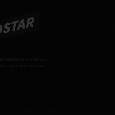
 de apuestas del mercado a
l mejor operador de juego