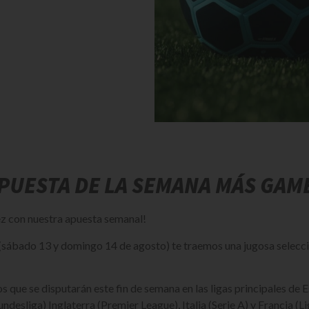
APUESTA DE LA SEMANA MÁS GAM
ez con nuestra apuesta semanal!
 (sábado 13 y domingo 14 de agosto) te traemos una jugosa selecc
os que se disputarán este fin de semana en las ligas principales de 
desliga) Inglaterra (Premier League), Italia (Serie A) y Francia (Li