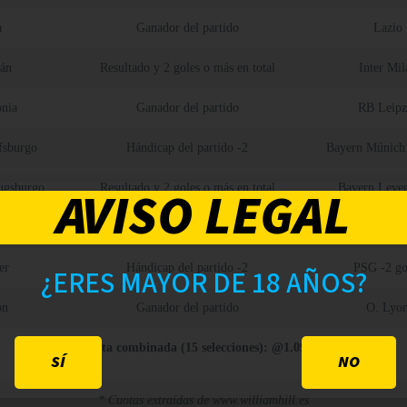
a
Ganador del partido
Lazio
lán
Resultado y 2 goles o más en total
Inter Mil
nia
Ganador del partido
RB Leipz
fsburgo
Hándicap del partido -2
Bayern Múnich 
AVISO LEGAL
ugsburgo
Resultado y 2 goles o más en total
Bayern Leve
s
Victoria sin empate
Mónac
er
Hándicap del partido -2
PSG -2 go
¿ERES MAYOR DE 18 AÑOS?
on
Ganador del partido
O. Lyo
Cuota combinada (15 selecciones): @1.090,15
SÍ
NO
* Cuotas extraídas de www.williamhill.es