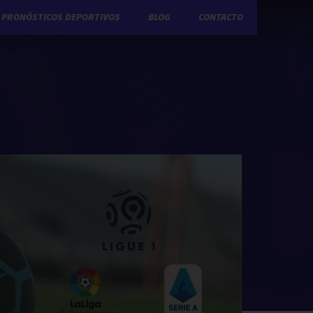
PRONÓSTICOS DEPORTIVOS
BLOG
CONTACTO