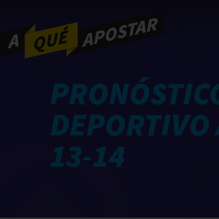
PRONÓSTIC
DEPORTIVO
13-14