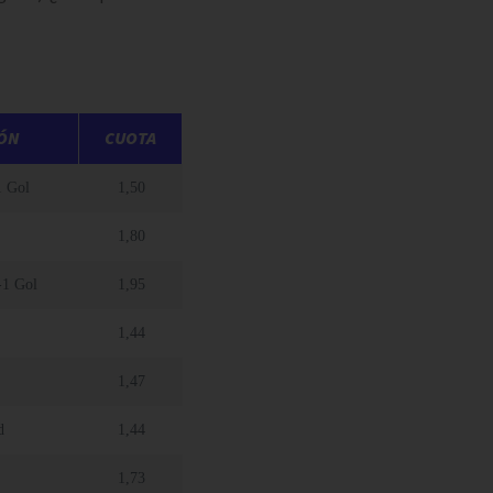
ÓN
CUOTA
1 Gol
1,50
1,80
-1 Gol
1,95
1,44
1,47
d
1,44
1,73