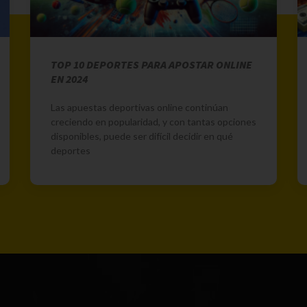
TOP 10 DEPORTES PARA APOSTAR ONLINE
EN 2024
Las apuestas deportivas online continúan
creciendo en popularidad, y con tantas opciones
disponibles, puede ser difícil decidir en qué
deportes