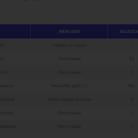
MERCADO
SELECCI
diz
Ganador sin empate
1
tis
Oferta básica
X2
drid
Oferta básica
2
Valencia
Menos/Más goles 1,5
Más
illarreal
Ambos equipos marcarán
Sí
arcelona
Oferta básica
2
rhampton
Oferta básica
1