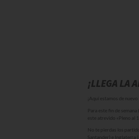
¡LLEGA LA 
¡Aquí estamos de nuevo 
Para este fin de semana
este atrevido «Pleno al 1
No te pierdas los partid
Santander) e Inglaterra 