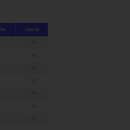
ÓN
CUOTA
1,42
1.40
1.70
1.32
1.70
2.10
1.35