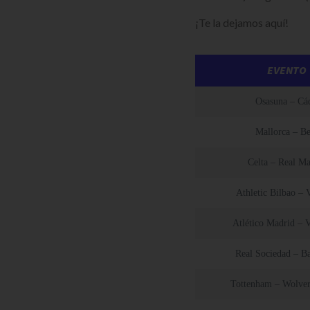
¡Te la dejamos aquí!
EVENTO
Osasuna – Cá
Mallorca – Be
Celta – Real Ma
Athletic Bilbao – 
Atlético Madrid – V
Real Sociedad – B
Tottenham – Wolve