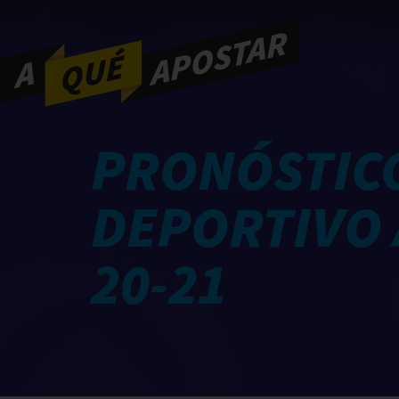
PRONÓSTIC
DEPORTIVO
20-21