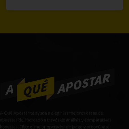
A Qué Apostar te ayuda a elegir las mejores casas de
apuestas del mercado a través de análisis y comparativas
honestas. Elige el mejor operador de juego y preocúpate