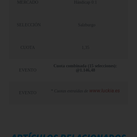
MERCADO
Hándicap 0:1
SELECCIÓN
Salzburgo
CUOTA
1,35
Cuota combinada (15 selecciones):
@1.146,48
EVENTO
www.luckia.es
* Cuotas extraídas de
EVENTO