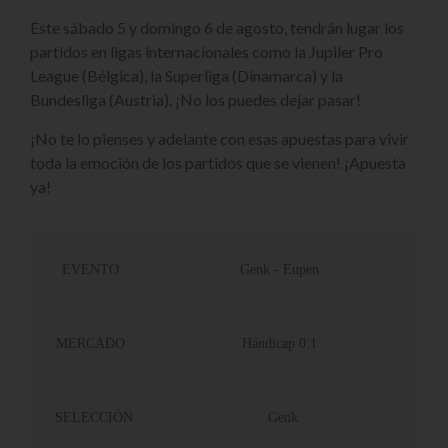
Este sábado 5 y domingo 6 de agosto, tendrán lugar los
partidos en ligas internacionales como la Jupiler Pro
League (Bélgica), la Superliga (Dinamarca) y la
Bundesliga (Austria). ¡No los puedes dejar pasar!
¡No te lo pienses y adelante con esas apuestas para vivir
toda la emoción de los partidos que se vienen! ¡Apuesta
ya!
EVENTO
Genk - Eupen
MERCADO
Hándicap 0:1
SELECCIÓN
Genk