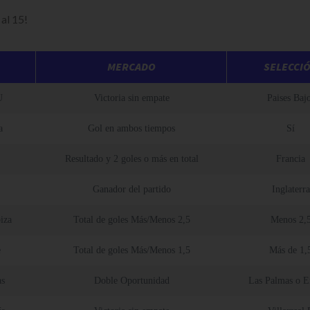
 al 15!
MERCADO
SELECCI
U
Victoria sin empate
Paises Baj
a
Gol en ambos tiempos
Sí
Resultado y 2 goles o más en total
Francia
Ganador del partido
Inglaterra
iza
Total de goles Más/Menos 2,5
Menos 2,
e
Total de goles Más/Menos 1,5
Más de 1,
as
Doble Oportunidad
Las Palmas o 