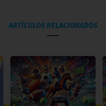
ARTÍCULOS RELACIONADOS