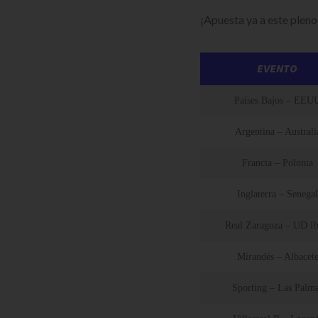
¡Apuesta ya a este pleno
EVENTO
Países Bajos – EEU
Argentina – Australi
Francia – Polonia
Inglaterra – Senegal
Real Zaragoza – UD Ib
Mirandés – Albacet
Sporting – Las Palm