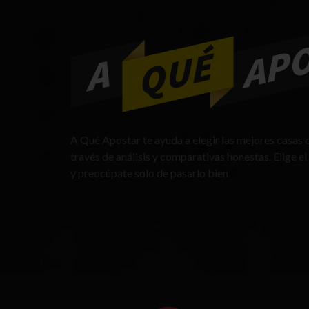
A Qué Apostar te ayuda a elegir las mejores casas
través de análisis y comparativas honestas. Elige e
y preocúpate solo de pasarlo bien.