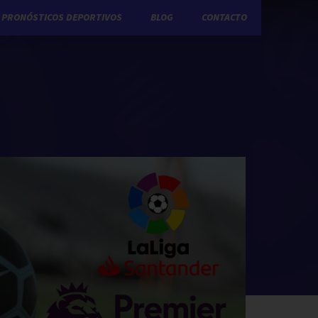
PRONÓSTICOS DEPORTIVOS
BLOG
CONTACTO