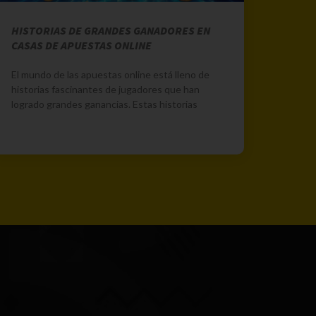
HISTORIAS DE GRANDES GANADORES EN
CASAS DE APUESTAS ONLINE
El mundo de las apuestas online está lleno de
historias fascinantes de jugadores que han
logrado grandes ganancias. Estas historias