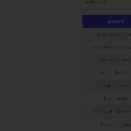
¡Apuesta ya!
EVENTO
Real Sociedad – Cel
Real Betis – Real Valla
Mallorca – Villarre
Osasuna – Real Mad
Elche – Espanyol
Rayo – Sevilla
At. Madrid – Athletic
Barcelona – Cádiz