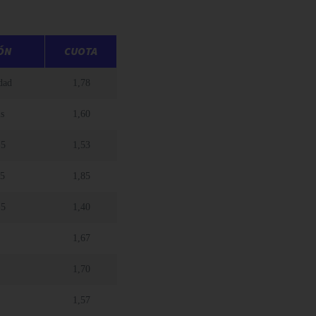
ÓN
CUOTA
dad
1,78
s
1,60
,5
1,53
5
1,85
,5
1,40
1,67
1,70
1,57