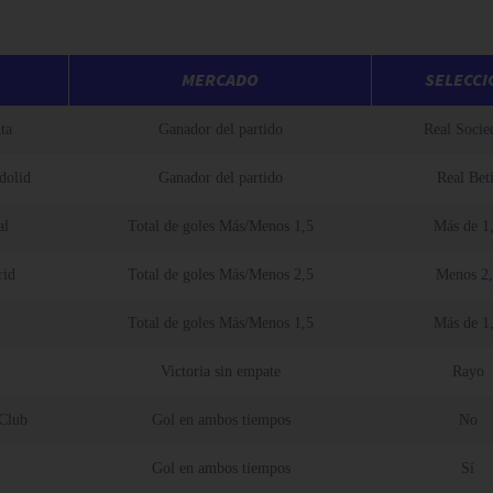
MERCADO
SELECCI
ta
Ganador del partido
Real Socie
dolid
Ganador del partido
Real Beti
al
Total de goles Más/Menos 1,5
Más de 1
rid
Total de goles Más/Menos 2,5
Menos 2,
Total de goles Más/Menos 1,5
Más de 1
Victoria sin empate
Rayo
 Club
Gol en ambos tiempos
No
Gol en ambos tiempos
Sí