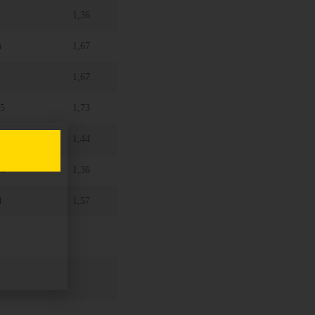
1,36
n
1,67
1,67
5
1,73
Empate
1,44
,5
1,36
d
1,57