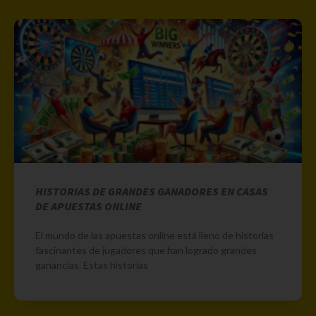
HISTORIAS DE GRANDES GANADORES EN CASAS
DE APUESTAS ONLINE
El mundo de las apuestas online está lleno de historias
fascinantes de jugadores que han logrado grandes
ganancias. Estas historias