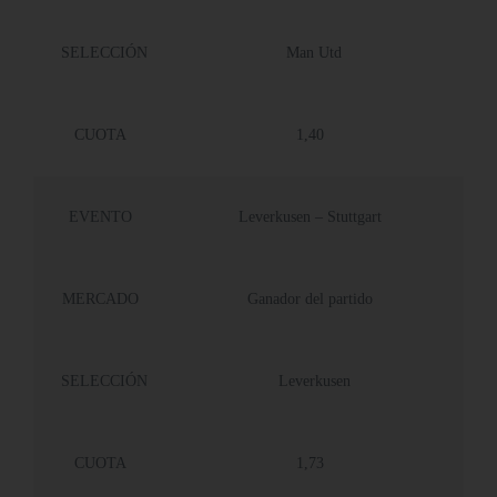
SELECCIÓN
Man Utd
CUOTA
1,40
EVENTO
Leverkusen – Stuttgart
MERCADO
Ganador del partido
SELECCIÓN
Leverkusen
CUOTA
1,73