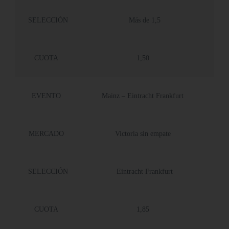
SELECCIÓN
Más de 1,5
CUOTA
1,50
EVENTO
Mainz – Eintracht Frankfurt
MERCADO
Victoria sin empate
SELECCIÓN
Eintracht Frankfurt
CUOTA
1,85