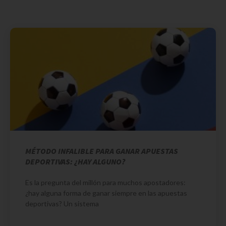
MÉTODO INFALIBLE PARA GANAR APUESTAS
DEPORTIVAS: ¿HAY ALGUNO?
Es la pregunta del millón para muchos apostadores:
¿hay alguna forma de ganar siempre en las apuestas
deportivas? Un sistema