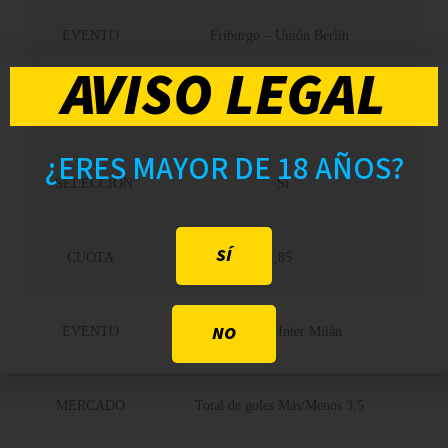
EVENTO
Friburgo – Unión Berlín
AVISO LEGAL
MERCADO
Ambos equipos marcarán
¿ERES MAYOR DE 18 AÑOS?
SELECCIÓN
Sí
SÍ
CUOTA
1,85
NO
EVENTO
Atalanta – Inter Milán
MERCADO
Total de goles Más/Menos 3,5