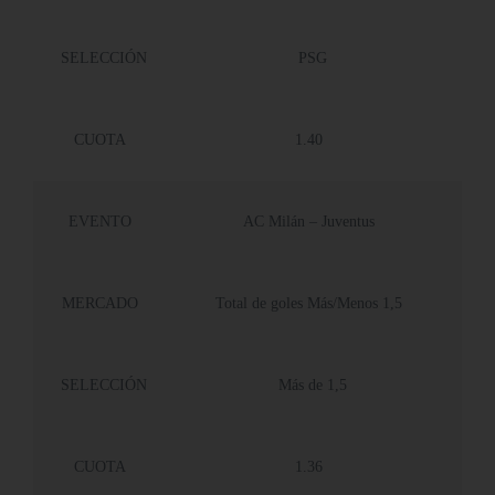
SELECCIÓN
PSG
CUOTA
1.40
EVENTO
AC Milán – Juventus
MERCADO
Total de goles Más/Menos 1,5
SELECCIÓN
Más de 1,5
CUOTA
1.36