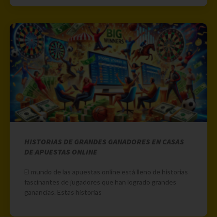
HISTORIAS DE GRANDES GANADORES EN CASAS
DE APUESTAS ONLINE
El mundo de las apuestas online está lleno de historias
fascinantes de jugadores que han logrado grandes
ganancias. Estas historias