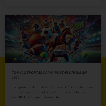
TOP 10 DEPORTES PARA APOSTAR ONLINE EN
2024
Las apuestas deportivas online continúan creciendo en
popularidad, y con tantas opciones disponibles, puede
ser difícil decidir en qué deportes