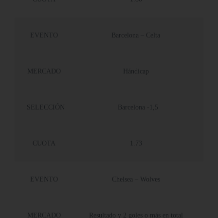
EVENTO
Barcelona – Celta
MERCADO
Hándicap
SELECCIÓN
Barcelona -1,5
CUOTA
1.73
EVENTO
Chelsea – Wolves
MERCADO
Resultado y 2 goles o más en total