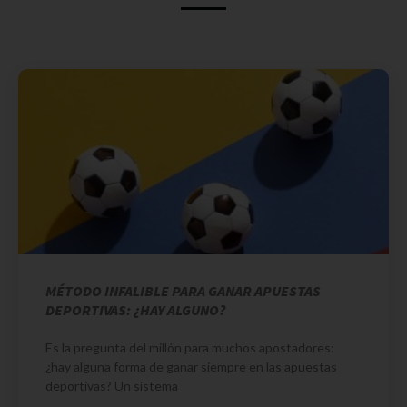
MÉTODO INFALIBLE PARA GANAR APUESTAS
DEPORTIVAS: ¿HAY ALGUNO?
Es la pregunta del millón para muchos apostadores:
¿hay alguna forma de ganar siempre en las apuestas
deportivas? Un sistema