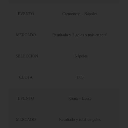
EVENTO
Cremonese – Nápoles
MERCADO
Resultado y 2 goles o más en total
SELECCIÓN
Nápoles
CUOTA
1.65
EVENTO
Roma – Lecce
MERCADO
Resultado y total de goles