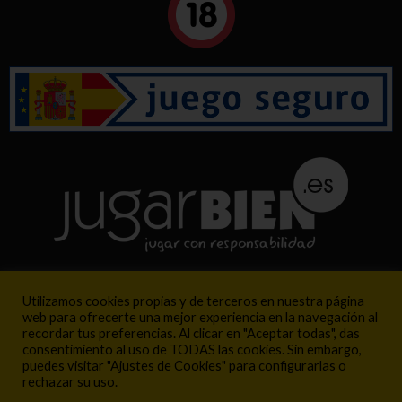
Utilizamos cookies propias y de terceros en nuestra página
web para ofrecerte una mejor experiencia en la navegación al
recordar tus preferencias. Al clicar en "Aceptar todas", das
consentimiento al uso de TODAS las cookies. Sin embargo,
puedes visitar "Ajustes de Cookies" para configurarlas o
rechazar su uso.