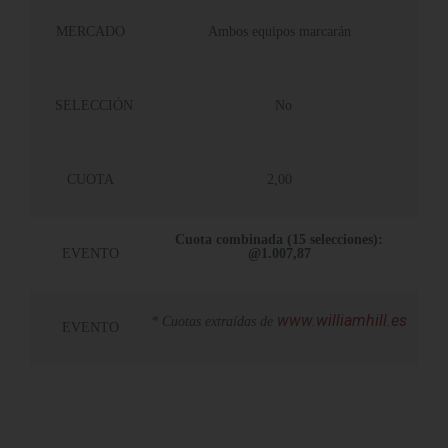
MERCADO
Ambos equipos marcarán
SELECCIÓN
No
CUOTA
2,00
Cuota combinada (15 selecciones):
@1.007,87
EVENTO
www.williamhill.es
* Cuotas extraídas de
EVENTO