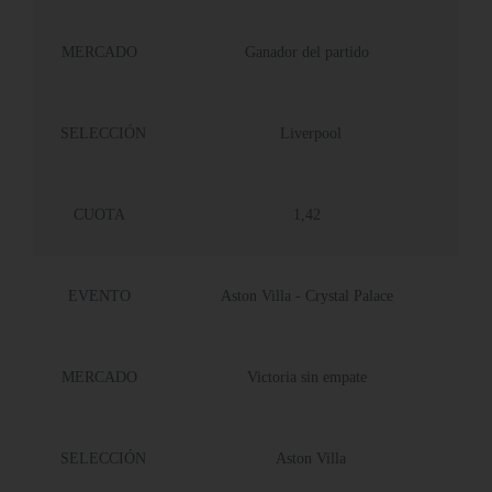
MERCADO
Ganador del partido
SELECCIÓN
Liverpool
CUOTA
1,42
EVENTO
Aston Villa - Crystal Palace
MERCADO
Victoria sin empate
SELECCIÓN
Aston Villa