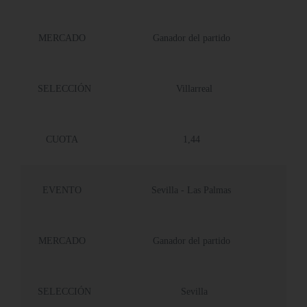
MERCADO
Ganador del partido
SELECCIÓN
Villarreal
CUOTA
1,44
EVENTO
Sevilla - Las Palmas
MERCADO
Ganador del partido
SELECCIÓN
Sevilla