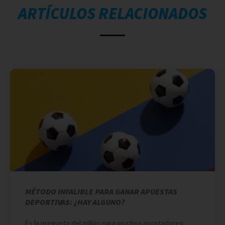
ARTÍCULOS RELACIONADOS
MÉTODO INFALIBLE PARA GANAR APUESTAS
DEPORTIVAS: ¿HAY ALGUNO?
Es la pregunta del millón para muchos apostadores: