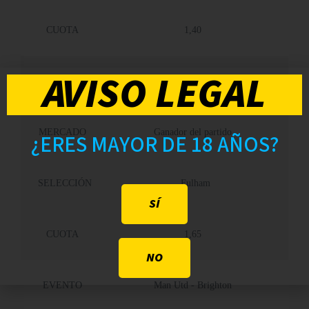
CUOTA
1,40
AVISO LEGAL
EVENTO
Fulham - Luton
MERCADO
Ganador del partido
¿ERES MAYOR DE 18 AÑOS?
SELECCIÓN
Fulham
SÍ
CUOTA
1,65
NO
EVENTO
Man Utd - Brighton