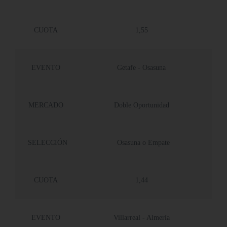
CUOTA
1,55
EVENTO
Getafe - Osasuna
MERCADO
Doble Oportunidad
SELECCIÓN
Osasuna o Empate
CUOTA
1,44
EVENTO
Villarreal - Almería