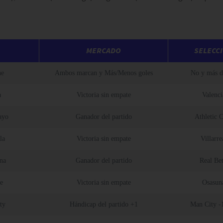
MERCADO
SELECC
he
Ambos marcan y Más/Menos goles
No y más d
a
Victoria sin empate
Valenci
ayo
Ganador del partido
Athletic 
la
Victoria sin empate
Villarre
ona
Ganador del partido
Real Bet
e
Victoria sin empate
Osasun
ty
Hándicap del partido +1
Man City -