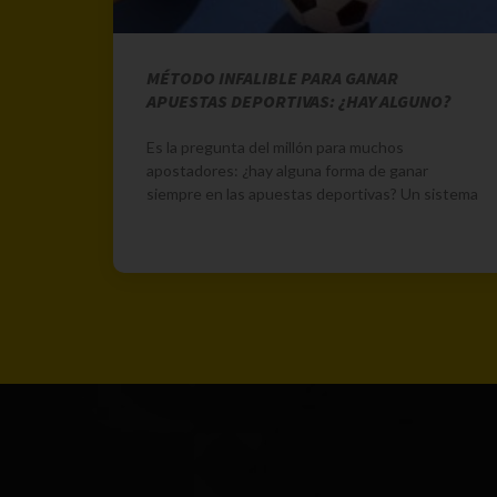
MÉTODO INFALIBLE PARA GANAR
APUESTAS DEPORTIVAS: ¿HAY ALGUNO?
Es la pregunta del millón para muchos
apostadores: ¿hay alguna forma de ganar
siempre en las apuestas deportivas? Un sistema