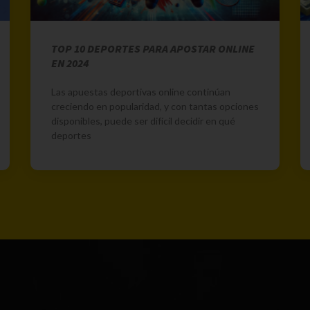
TOP 10 DEPORTES PARA APOSTAR ONLINE
EN 2024
Las apuestas deportivas online continúan
creciendo en popularidad, y con tantas opciones
disponibles, puede ser difícil decidir en qué
deportes