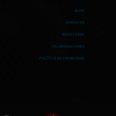
BLOG
CONTACTO
AVISO LEGAL
COLABORACIONES
POLÍTICA DE PRIVACIDAD