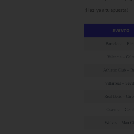
¡Haz ya a tu apuesta!
EVENTO
Barcelona – Elc
Valencia – Celt
Athletic Club – R
Villarreal – Sevil
Real Betis – Gir
Osasuna – Getaf
Wolves – Man Ci