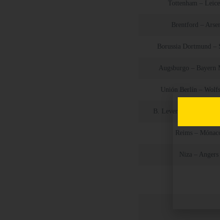
Tottenham – Leice
Brentford – Arse
Borussia Dortmund – 
Augsburgo – Bayern 
Unión Berlín – Wolf
B. Leverkusen – Werde
Reims – Mónac
Niza – Angers