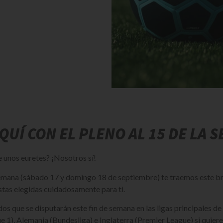
QUÍ CON EL PLENO AL 15 DE LA 
 unos euretes? ¡Nosotros sí!
semana (sábado 17 y domingo 18 de septiembre) te traemos este bru
stas elegidas cuidadosamente para ti.
dos que se disputarán este fin de semana en las ligas principales d
ue 1), Alemania (Bundesliga) e Inglaterra (Premier League) si quiere