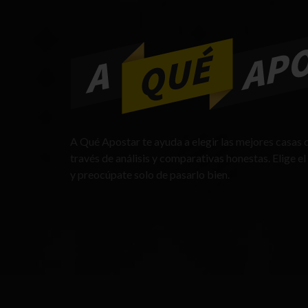
A Qué Apostar te ayuda a elegir las mejores casas
través de análisis y comparativas honestas. Elige e
y preocúpate solo de pasarlo bien.